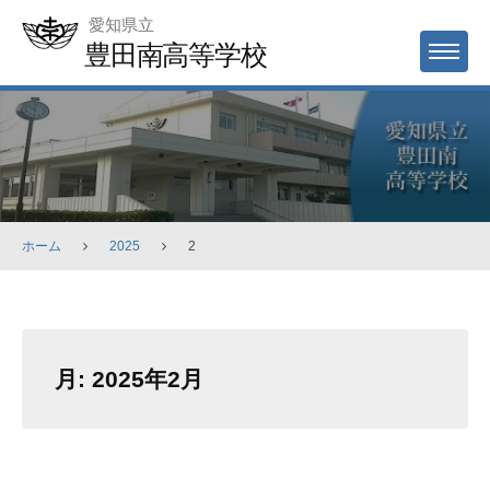
Skip
愛知県立
to
豊田南高等学校
MENU
content
ホーム
2025
2
月:
2025年2月