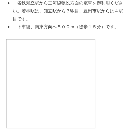
名鉄知立駅から三河線猿投方面の電車を御利用くださ
2024
年
い。若林駅は、知立駅から３駅目、豊田市駅からは４駅
6
目です。
月
下車後、南東方向へ８００ｍ（徒歩１５分）です。
5
日