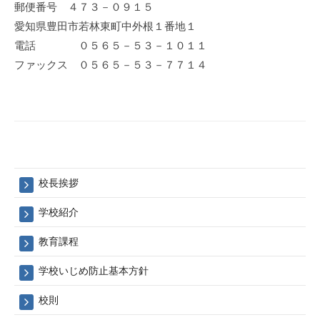
郵便番号 ４７３－０９１５
愛知県豊田市若林東町中外根１番地１
電話 ０５６５－５３－１０１１
ファックス ０５６５－５３－７７１４
校長挨拶
学校紹介
教育課程
学校いじめ防止基本方針
校則