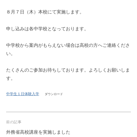
８月７日（木）本校にて実施します。
申し込みは各中学校となっております。
中学校から案内がもらえない場合は高校の方へご連絡くださ
い。
たくさんのご参加お待ちしております。よろしくお願いしま
す。
中学生１日体験入学
ダウンロード
Post
前の記事
navigation
外務省高校講座を実施しました