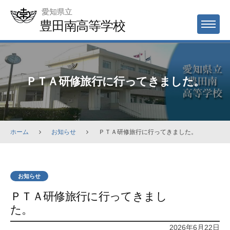
Skip
愛知県立
to
豊田南高等学校
MENU
content
ＰＴＡ研修旅行に行ってきました。
ホーム
お知らせ
ＰＴＡ研修旅行に行ってきました。
お知らせ
ＰＴＡ研修旅行に行ってきまし
た。
2026年6月22日