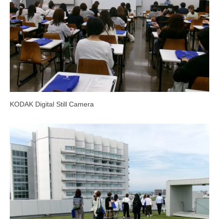
KODAK Digital Still Camera