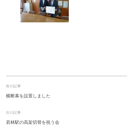
Post
前の記事
navigation
横断幕を設置しました
次の記事
若林駅の高架切替を祝う会