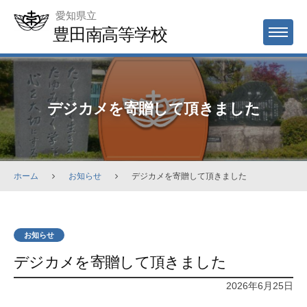
Skip
愛知県立
to
豊田南高等学校
MENU
content
デジカメを寄贈して頂きました
ホーム
お知らせ
デジカメを寄贈して頂きました
お知らせ
デジカメを寄贈して頂きました
2026年6月25日